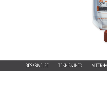
BESKRIVELSE
TEKNISK INFO
ALTERNA