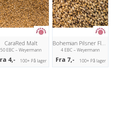
CaraRed Malt
Bohemian Pilsner Floor Malt
50 EBC – Weyermann
4 EBC – Weyermann
ra 4,-
Fra 7,-
100+
På lager
100+
På lager