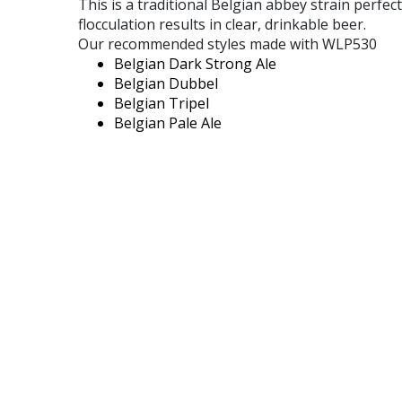
This is a traditional Belgian abbey strain perfe
flocculation results in clear, drinkable beer.
Our recommended styles made with WLP530
Belgian Dark Strong Ale
Belgian Dubbel
Belgian Tripel
Belgian Pale Ale