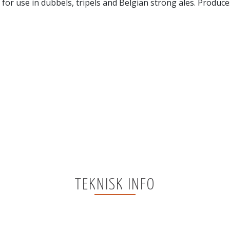
ct for use in dubbels, tripels and Belgian strong ales. Produ
TEKNISK INFO