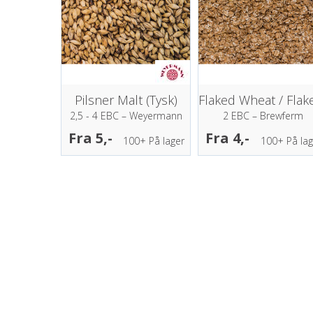
Pilsner Malt (Tysk)
2,5 - 4 EBC – Weyermann
2 EBC – Brewferm
Fra 5,-
Fra 4,-
100+
På lager
100+
På lag