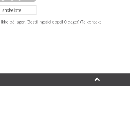
 i ønskeliste
Ikke på lager. (Bestillingstid opptil
0
dager) (Ta kontakt