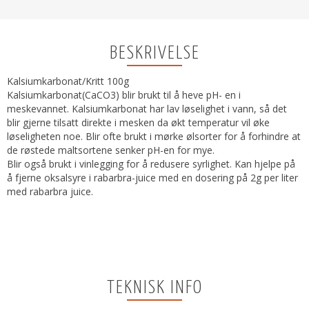
BESKRIVELSE
Kalsiumkarbonat/Kritt 100g
Kalsiumkarbonat(CaCO3) blir brukt til å heve pH- en i
meskevannet. Kalsiumkarbonat har lav løselighet i vann, så det
blir gjerne tilsatt direkte i mesken da økt temperatur vil øke
løseligheten noe. Blir ofte brukt i mørke ølsorter for å forhindre at
de røstede maltsortene senker pH-en for mye.
Blir også brukt i vinlegging for å redusere syrlighet. Kan hjelpe på
å fjerne oksalsyre i rabarbra-juice med en dosering på 2g per liter
med rabarbra juice.
TEKNISK INFO