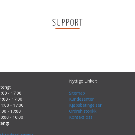
SUPPORT
Nyttige Linker:
tengt
:00 - 17:00
Sitemap
1:00 - 17:00
Kundesenter
1:00 - 17:00
Kjøpsbetingelser
:00 - 17:00
Ordrehistorikk
0:00 - 16:00
Kontakt oss
tengt