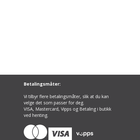
Betalingsmåter:
Vi tilbyr flere betalingsmåter, slik at du kan
velge det som passer for deg.
VISA, Mastercard, Vipps og Betaling i butikk
ved henting.