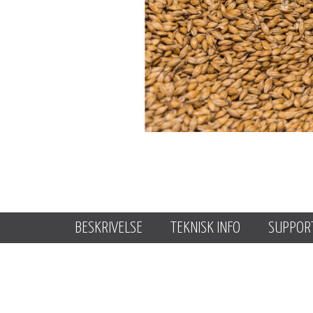
BESKRIVELSE
TEKNISK INFO
SUPPOR