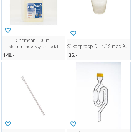
Chemsan 100 ml
Silikonpropp D 14/18 med 9mm hull
Skummende-Skyllemiddel
149,-
35,-