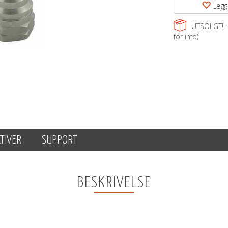
Legg
UTSOLGT! - 
for info)
TIVER
SUPPORT
BESKRIVELSE