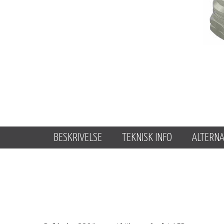
BESKRIVELSE
TEKNISK INFO
ALTERNA