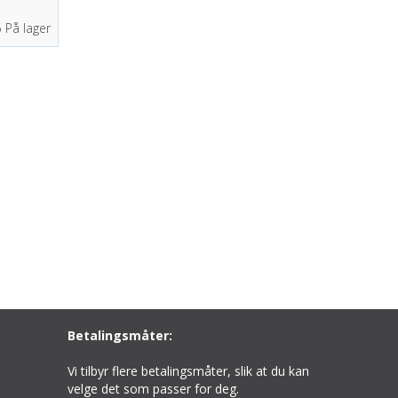
5
På lager
Betalingsmåter:
Vi tilbyr flere betalingsmåter, slik at du kan
velge det som passer for deg.