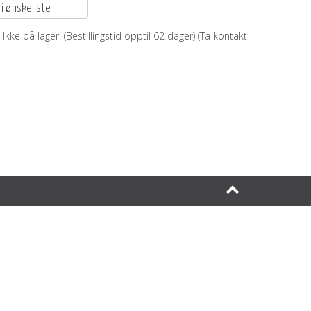
 i ønskeliste
Ikke på lager. (Bestillingstid opptil
62
dager) (Ta kontakt