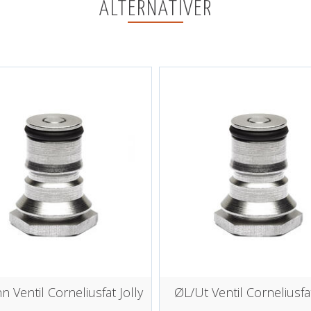
ALTERNATIVER
n Ventil Corneliusfat Jolly
ØL/Ut Ventil Corneliusfat