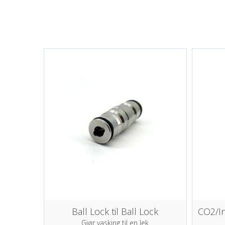
Ball Lock til Ball Lock
CO2/In
Gjør vasking til en lek