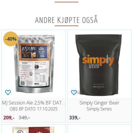
ANDRE KJØPTE OGSÅ
40%
MJ Session Ale 2,5% BF DATO 10/2025
Simply Ginger Beer
OBS BF DATO 17.10.2025
Simply Series
209,-
349,-
339,-