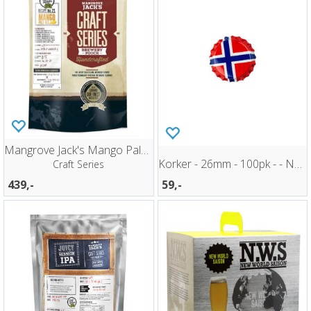
Mangrove Jack's Mango Pale Ale
Korker - 26mm - 100pk - - Norges Flagg
Craft Series
439,-
59,-