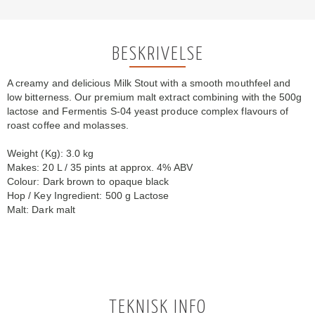
BESKRIVELSE
A creamy and delicious Milk Stout with a smooth mouthfeel and
low bitterness. Our premium malt extract combining with the 500g
lactose and Fermentis S-04 yeast produce complex flavours of
roast coffee and molasses.
Weight (Kg): 3.0 kg
Makes: 20 L / 35 pints at approx. 4% ABV
Colour: Dark brown to opaque black
Hop / Key Ingredient: 500 g Lactose
Malt: Dark malt
TEKNISK INFO