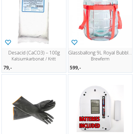
Desacid (CaCO3) – 100g
Glassballong 9L Royal Bubbler
Kalsiumkarbonat / Kritt
Brewferm
79,-
599,-