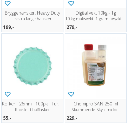
Bryggehansker, Heavy Duty
Digital vekt 10kg - 1g
ekstra lange hansker
10 kg maksvekt. 1 gram nøyaktighet
199,-
279,-
Korker - 26mm - 100pk - Turkis
Chemipro SAN 250 ml
Kapsler til ølflasker
Skummende-Skyllemiddel
55,-
229,-