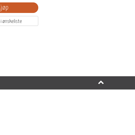
Kjøp
 i ønskeliste