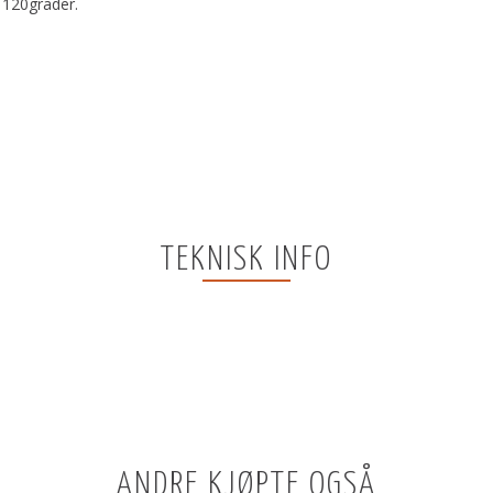
l 120grader.
TEKNISK INFO
ANDRE KJØPTE OGSÅ