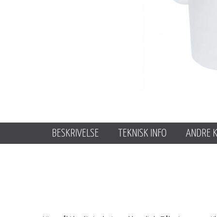
BESKRIVELSE
TEKNISK INFO
ANDRE 