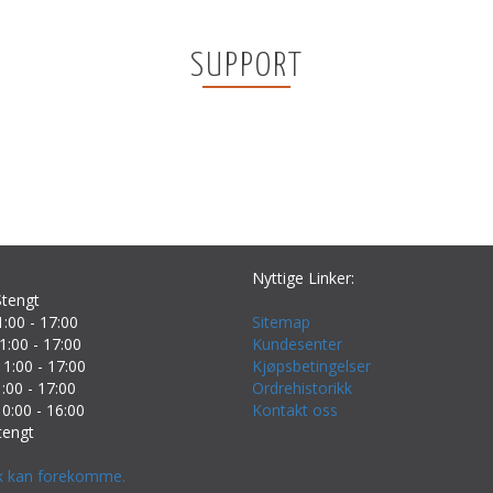
SUPPORT
Nyttige Linker:
tengt
:00 - 17:00
Sitemap
1:00 - 17:00
Kundesenter
1:00 - 17:00
Kjøpsbetingelser
:00 - 17:00
Ordrehistorikk
0:00 - 16:00
Kontakt oss
tengt
k kan forekomme.