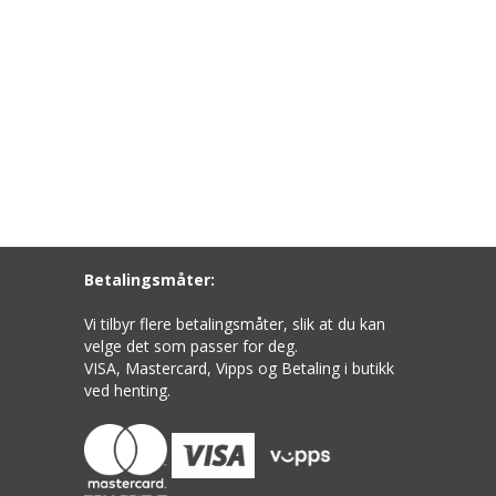
Betalingsmåter:
Vi tilbyr flere betalingsmåter, slik at du kan
velge det som passer for deg.
VISA, Mastercard, Vipps og Betaling i butikk
ved henting.