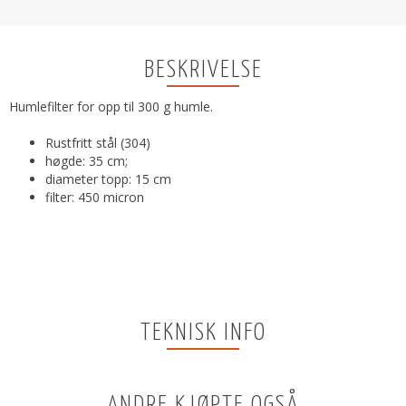
BESKRIVELSE
Humlefilter for opp til 300 g humle.
Rustfritt stål (304)
høgde: 35 cm;
diameter topp: 15 cm
filter: 450 micron
TEKNISK INFO
ANDRE KJØPTE OGSÅ