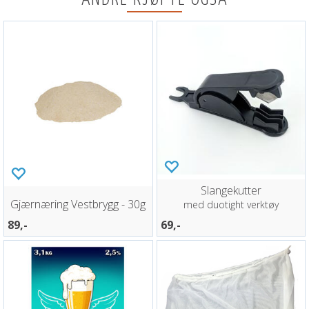
Slangekutter
Gjærnæring Vestbrygg - 30g
med duotight verktøy
89,-
69,-