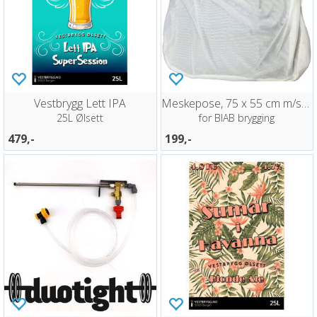
Vestbrygg Lett IPA
Meskepose, 75 x 55 cm m/snøring
25L Ølsett
for BIAB brygging
479,-
199,-