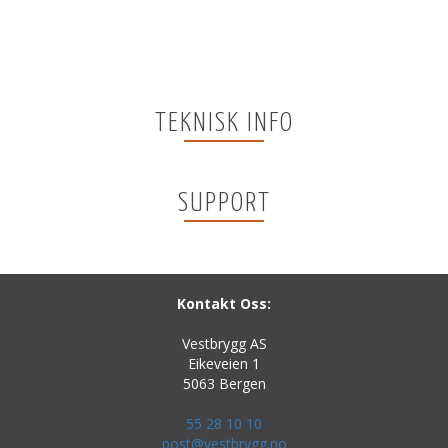
TEKNISK INFO
SUPPORT
Kontakt Oss:
Vestbrygg AS
Eikeveien 1
5063 Bergen
55 28 10 10
post@vestbrygg.no