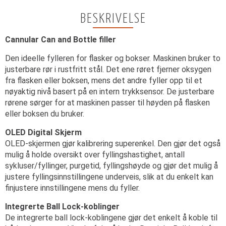
BESKRIVELSE
Cannular Can and Bottle filler
Den ideelle fylleren for flasker og bokser. Maskinen bruker to
justerbare rør i rustfritt stål. Det ene røret fjerner oksygen
fra flasken eller boksen, mens det andre fyller opp til et
nøyaktig nivå basert på en intern trykksensor. De justerbare
rørene sørger for at maskinen passer til høyden på flasken
eller boksen du bruker.
OLED Digital Skjerm
OLED-skjermen gjør kalibrering superenkel. Den gjør det også
mulig å holde oversikt over fyllingshastighet, antall
sykluser/fyllinger, purgetid, fyllingshøyde og gjør det mulig å
justere fyllingsinnstillingene underveis, slik at du enkelt kan
finjustere innstillingene mens du fyller.
Integrerte Ball Lock-koblinger
De integrerte ball lock-koblingene gjør det enkelt å koble til