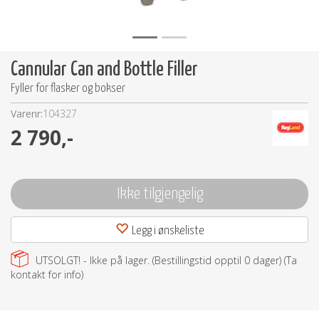
Cannular Can and Bottle Filler
Fyller for flasker og bokser
Varenr:
104327
2 790,-
Ikke tilgjengelig
Legg i ønskeliste
UTSOLGT! - Ikke på lager. (Bestillingstid opptil
0
dager) (Ta
kontakt for info)