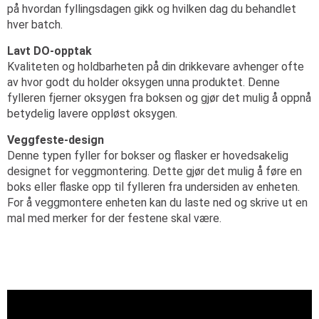
på hvordan fyllingsdagen gikk og hvilken dag du behandlet
hver batch.
Lavt DO-opptak
Kvaliteten og holdbarheten på din drikkevare avhenger ofte
av hvor godt du holder oksygen unna produktet. Denne
fylleren fjerner oksygen fra boksen og gjør det mulig å oppnå
betydelig lavere oppløst oksygen.
Veggfeste-design
Denne typen fyller for bokser og flasker er hovedsakelig
designet for veggmontering. Dette gjør det mulig å føre en
boks eller flaske opp til fylleren fra undersiden av enheten.
For å veggmontere enheten kan du laste ned og skrive ut en
mal med merker for der festene skal være.