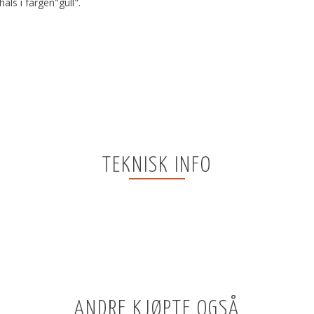
ls i fargen"gull".
TEKNISK INFO
ANDRE KJØPTE OGSÅ