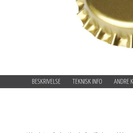
BESKRIVELSE
TEKNISK INFO
ANDRE 