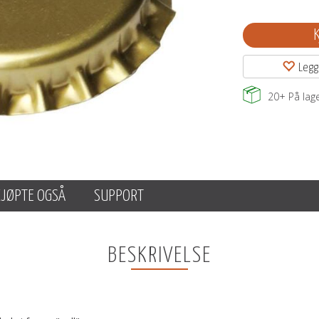
Legg
20+
På lag
KJØPTE OGSÅ
SUPPORT
BESKRIVELSE