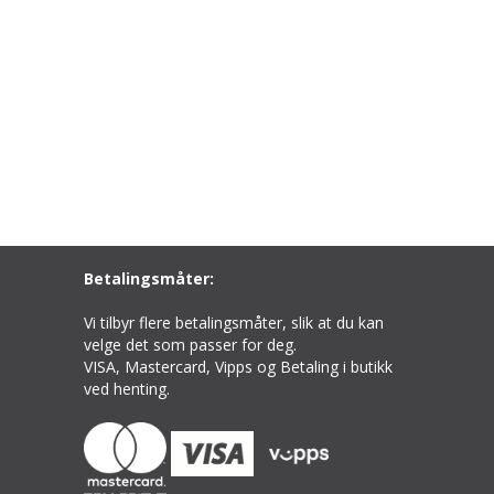
Betalingsmåter:
Vi tilbyr flere betalingsmåter, slik at du kan
velge det som passer for deg.
VISA, Mastercard, Vipps og Betaling i butikk
ved henting.