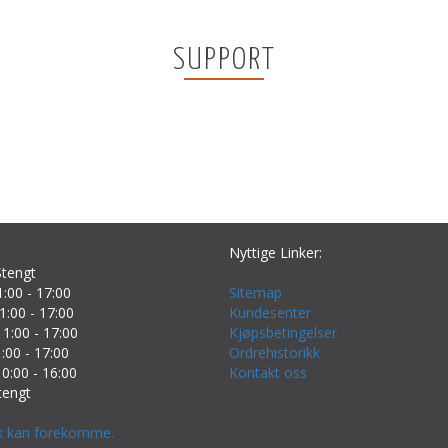
SUPPORT
Nyttige Linker:
tengt
:00 - 17:00
Sitemap
1:00 - 17:00
Kundesenter
1:00 - 17:00
Kjøpsbetingelser
:00 - 17:00
Ordrehistorikk
0:00 - 16:00
Kontakt oss
tengt
k kan forekomme.