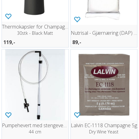
Thermokapsler for Champagne Black
Nutrisal - Gjærnæring (DAP) - 100g
30stk - Black Matt
119,-
89,-
Pumpehevert med stengeventil
Lalvin EC-1118 Champagne 5g
44 cm
Dry Wine Yeast