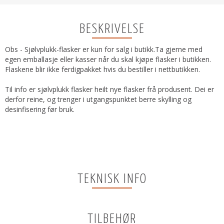
BESKRIVELSE
Obs - Sjølvplukk-flasker er kun for salg i butikk.Ta gjerne med
egen emballasje eller kasser når du skal kjøpe flasker i butikken.
Flaskene blir ikke ferdigpakket hvis du bestiller i nettbutikken.
Til info er sjølvplukk flasker heilt nye flasker frå produsent. Dei er
derfor reine, og trenger i utgangspunktet berre skylling og
desinfisering før bruk.
TEKNISK INFO
TILBEHØR