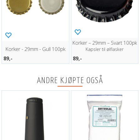
Korker – 29mm – Svart 100pk
Korker - 29mm - Gull 100pk
Kapsler til ølflasker
89,-
89,-
ANDRE KJØPTE OGSÅ