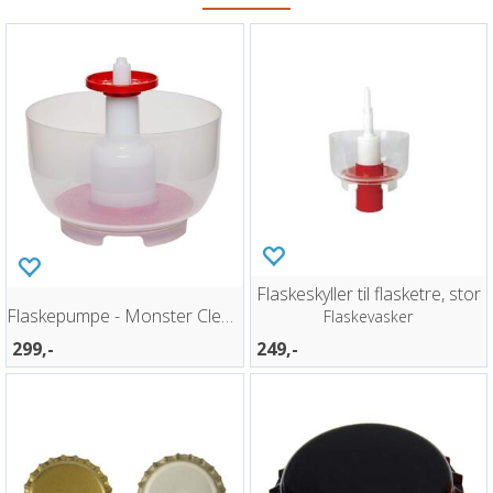
Flaskeskyller til flasketre, stor
Flaskepumpe - Monster Cleaner
Flaskevasker
299,-
249,-