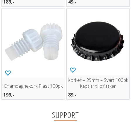
189,-
49,-
Korker – 29mm – Svart 100pk
Champagnekork Plast 100pk
Kapsler til ølflasker
199,-
89,-
SUPPORT