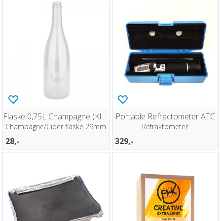
Flaske 0,75L Champagne (Klar) Sjølvplukk
Portable Refractometer ATC
Champagne/Cider flaske 29mm
Refraktometer
28,-
329,-