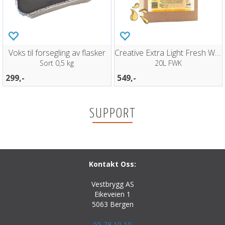
Voks til forsegling av flasker
Creative Extra Light Fresh Wort Kit
Sort 0,5 kg
20L FWK
299,-
549,-
SUPPORT
Kontakt Oss:
Vestbrygg AS
Eikeveien 1
5063 Bergen
55 28 10 10