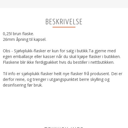
BESKRIVELSE
0,25l brun flaske.
26mm åpning til kapsel.
Obs - Sjølvplukk-flasker er kun for salg i butikk.Ta gjerne med
egen emballasje eller kasser når du skal kjøpe flasker i butikken.
Flaskene blir ikke ferdigpakket hvis du bestiller i nettbutikken.
Til info er sjølvplukk flasker heilt nye flasker frå produsent. Dei er
derfor reine, og trenger i utgangspunktet berre skylling og
desinfisering før bruk.