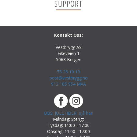
SUPPORT
Kontakt Oss:
Vestbrygg AS
Eikeveien 1
5063 Bergen
55 28 10 10
post@vestbrygg.no
912 105 954 MVA
OBS: JULETIDER sjå her!
Måndag: Stengt
Tysdag: 11:00 - 17:00
Onsdag: 11:00 - 17:00