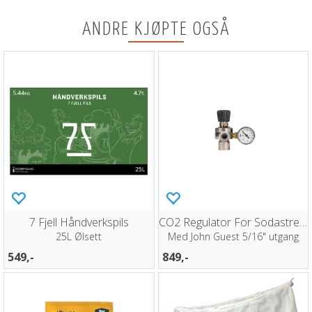
ANDRE KJØPTE OGSÅ
7 Fjell Håndverkspils
CO2 Regulator For Sodastream
25L Ølsett
Med John Guest 5/16" utgang
549,-
849,-