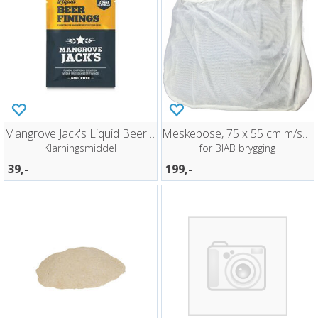
Mangrove Jack's Liquid Beer Finings 20g
Meskepose, 75 x 55 cm m/snøring
Klarningsmiddel
for BIAB brygging
39,-
199,-