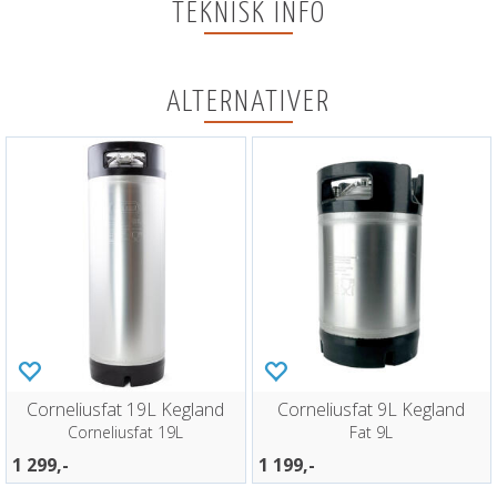
TEKNISK INFO
ALTERNATIVER
Corneliusfat 19L Kegland
Corneliusfat 9L Kegland
Corneliusfat 19L
Fat 9L
1 299,-
1 199,-