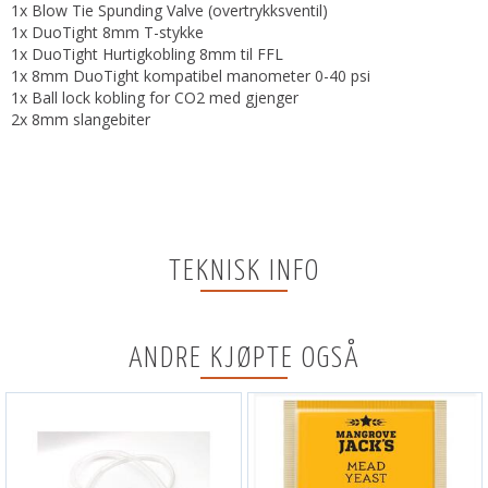
1x Blow Tie Spunding Valve (overtrykksventil)
1x DuoTight 8mm T-stykke
1x DuoTight Hurtigkobling 8mm til FFL
1x 8mm DuoTight kompatibel manometer 0-40 psi
1x Ball lock kobling for CO2 med gjenger
2x 8mm slangebiter
TEKNISK INFO
ANDRE KJØPTE OGSÅ