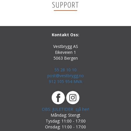
SUPPORT
Kontakt Oss:
Vestbrygg AS
Eikeveien 1
5063 Bergen
55 28 10 10
post@vestbrygg.no
912 105 954 MVA
OBS: JULETIDER sjå her!
Måndag: Stengt
Tysdag: 11:00 - 17:00
Onsdag: 11:00 - 17:00