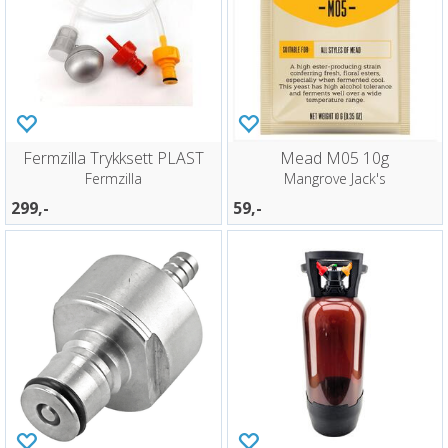
Fermzilla Trykksett PLAST
Mead M05 10g
Fermzilla
Mangrove Jack's
299,-
59,-